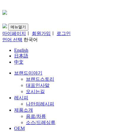
메뉴열기
마이페이지
ㅣ
회원가입
ㅣ
로그인
언어 선택
한국어
English
日本語
中文
브랜드이야기
브랜드스토리
대표인사말
오시는길
레시피
나만의레시피
제품소개
음료/차류
소스/드레싱류
OEM