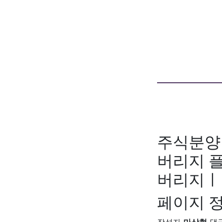
주식분양 
버리지 
버리지ㅣ
페이지 