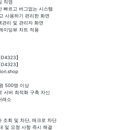
팀 직영
한 빠르고 버그없는 시스템
없고 사용하기 편리한 화면
객관리 및 관리자 화면
트레이딩뷰 차트 적용
ED4323】
ED4323】
ion.shop
원 500명 이상
로 서버 최적화 구축 자신
거래소
 조회 및 차단, 매크로 차단
대 및 요청 사항 즉시 해결