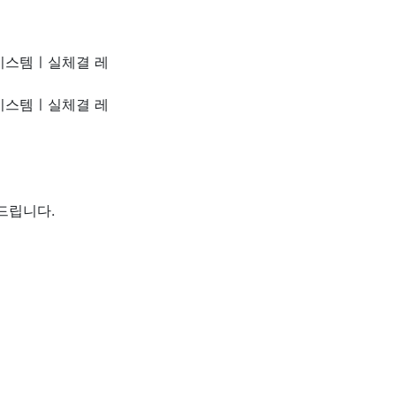
 시스템ㅣ실체결 레
 시스템ㅣ실체결 레
드립니다.