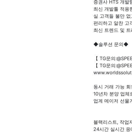
증권사 HTS 개발
최신 개발툴 적용
실 고객들 불만 
편리하고 알찬 고
최신 트렌드 및 
◆솔루션 문의◆
【 TG문의:@SPE
【 TG문의:@SPE
www.worldssolut
동시 거래 가능 회
10년차 분양 업체
업계 메이저 선물
블랙리스트, 작업자
24시간 실시간 응