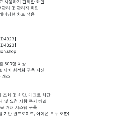
없고 사용하기 편리한 화면
객관리 및 관리자 화면
트레이딩뷰 차트 적용
ED4323】
ED4323】
ion.shop
원 500명 이상
로 서버 최적화 구축 자신
거래소
 조회 및 차단, 매크로 차단
대 및 요청 사항 즉시 해결
선물 거래 시스템 구축
(웹 기반 안드로이드, 아이폰 모두 호환)