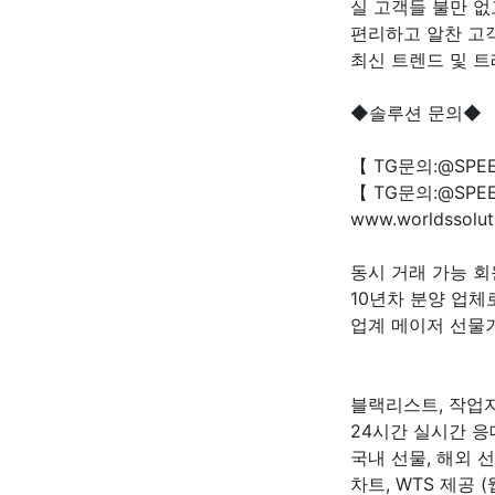
실 고객들 불만 
편리하고 알찬 고
최신 트렌드 및 
◆솔루션 문의◆
【 TG문의:@SPE
【 TG문의:@SPE
www.worldssolut
동시 거래 가능 회
10년차 분양 업체
업계 메이저 선물
블랙리스트, 작업자
24시간 실시간 응
국내 선물, 해외 
차트, WTS 제공 