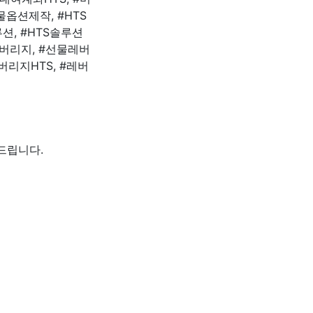
옵션제작, #HTS
션, #HTS솔루션
레버리지, #선물레버
버리지HTS, #레버
드립니다.