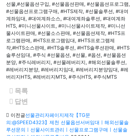
선물,#선물옵션구입, #선물옵션판매, #선물옵션프로그램,
#선물옵션프로그램구매, #HTS제작, #선물솔루션, #대여
계좌임대, #대여계좌소스, #대여계좌솔루션, #대여계좌
HTS, #미니선물사이트, #미니선물사이트제작, #미니선
물사이트판매, #선물소스판매, #선물옵션제작, #HTS프
로그램판매, #HTS프로그램임대, #HTS프로그램제
작,#HTS소스판매, #HTS솔루션, #HTS솔루션판매, #HTS
솔루션임대, #주식 #선물옵션, #선물, #옵션, #선물옵션
분양, #주식레버리지, #선물레버리지, #해외선물솔루션,
#레버리지분양, #레버리지임대, #레버리지분양임대, #레
버리지HTS, #레버리지MTS, #주식HTS, #주식MTS
목록
답변
이전글
선물관리자페이지제작【TG문
의:@SPEED4323】제천 선물옵션서버임대ㅣ해외선물솔
루션문의ㅣ선물사이트관리ㅣ선물프로그램구매ㅣ선물솔