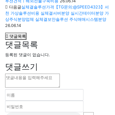
루션견적ㅣ해외선물구축비용
26.06.14
다음글
실체결솔루션가격【TG문의:@SPEED4323】서
천 가상솔루션비용 실체결서버분양 실시간데이터분양 가
상주식분양업체 실체결보안솔루션 주식매매시스템분양
26.06.14
댓글목록
댓글목록
등록된 댓글이 없습니다.
댓글쓰기