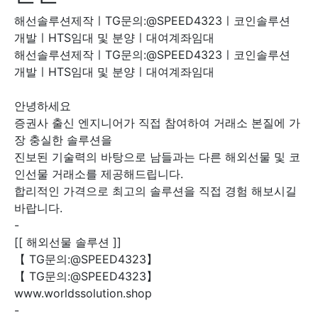
해선솔루션제작ㅣTG문의:@SPEED4323ㅣ코인솔루션
개발ㅣHTS임대 및 분양ㅣ대여계좌임대
해선솔루션제작ㅣTG문의:@SPEED4323ㅣ코인솔루션
개발ㅣHTS임대 및 분양ㅣ대여계좌임대
안녕하세요
증권사 출신 엔지니어가 직접 참여하여 거래소 본질에 가
장 충실한 솔루션을
진보된 기술력의 바탕으로 남들과는 다른 해외선물 및 코
인선물 거래소를 제공해드립니다.
합리적인 가격으로 최고의 솔루션을 직접 경험 해보시길
바랍니다.
-
[[ 해외선물 솔루션 ]]
【 TG문의:@SPEED4323】
【 TG문의:@SPEED4323】
www.worldssolution.shop
-