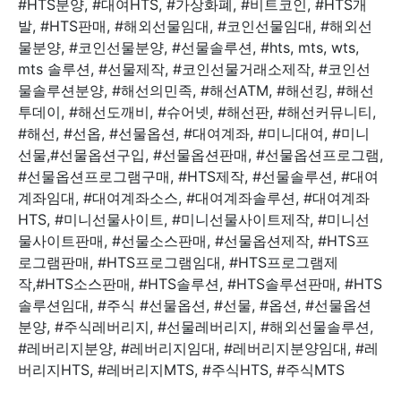
#HTS분양, #대여HTS, #가상화폐, #비트코인, #HTS개
발, #HTS판매, #해외선물임대, #코인선물임대, #해외선
물분양, #코인선물분양, #선물솔루션, #hts, mts, wts,
mts 솔루션, #선물제작, #코인선물거래소제작, #코인선
물솔루션분양, #해선의민족, #해선ATM, #해선킹, #해선
투데이, #해선도깨비, #슈어넷, #해선판, #해선커뮤니티,
#해선, #선옵, #선물옵션, #대여계좌, #미니대여, #미니
선물,#선물옵션구입, #선물옵션판매, #선물옵션프로그램,
#선물옵션프로그램구매, #HTS제작, #선물솔루션, #대여
계좌임대, #대여계좌소스, #대여계좌솔루션, #대여계좌
HTS, #미니선물사이트, #미니선물사이트제작, #미니선
물사이트판매, #선물소스판매, #선물옵션제작, #HTS프
로그램판매, #HTS프로그램임대, #HTS프로그램제
작,#HTS소스판매, #HTS솔루션, #HTS솔루션판매, #HTS
솔루션임대, #주식 #선물옵션, #선물, #옵션, #선물옵션
분양, #주식레버리지, #선물레버리지, #해외선물솔루션,
#레버리지분양, #레버리지임대, #레버리지분양임대, #레
버리지HTS, #레버리지MTS, #주식HTS, #주식MTS