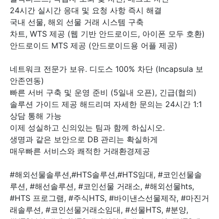
24시간 실시간 응대 및 요청 사항 즉시 해결
국내 선물, 해외 선물 거래 시스템 구축
차트, WTS 제공 (웹 기반 안드로이드, 아이폰 모두 호환)
안드로이드 MTS 제공 (안드로이드용 어플 제공)
네트워크 전문가 보유. 디도스 100% 차단 (Incapsula 보
안존연동)
빠른 서버 구축 및 운영 준비 (5일내 오픈), 긴급(협의)
솔루션 가이드 제공 해드리며 자세한 문의는 24시간 1:1
상담 통해 가능
이제 성실하고 신의있는 팀과 함께 하십시오.
생명과 같은 보안으로 DB 관리는 확실하게
매우빠른 서비스와 쾌적한 거래환경제공
#해외선물솔루션,#HTS솔루션,#HTS임대, #코인선물솔
루션, #해선솔루션, #코인선물 거래소, #해외선물hts,
#HTS 프로그램, #주식HTS, #바이낸스선물제작, #마진거
래솔루션, #코인선물거래소임대, #선물HTS, #분양,