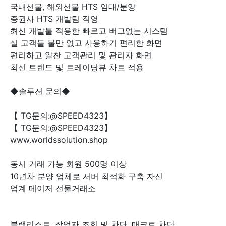
국내선물, 해외선물 HTS 임대/분양
증권사 HTS 개발팀 직영
최신 개발툴 적용한 빠르고 버그없는 시스템
실 고객들 불만 없고 사용하기 편리한 화면
편리하고 알찬 고객관리 및 관리자 화면
최신 트렌드 및 트레이딩뷰 차트 적용
◆솔루션 문의◆
【 TG문의:@SPEED4323】
【 TG문의:@SPEED4323】
www.worldssolution.shop
동시 거래 가능 회원 500명 이상
10년차 분양 업체로 서버 최적화 구축 자신
업계 메이저 선물거래소
블랙리스트, 작업자 조회 및 차단, 매크로 차단