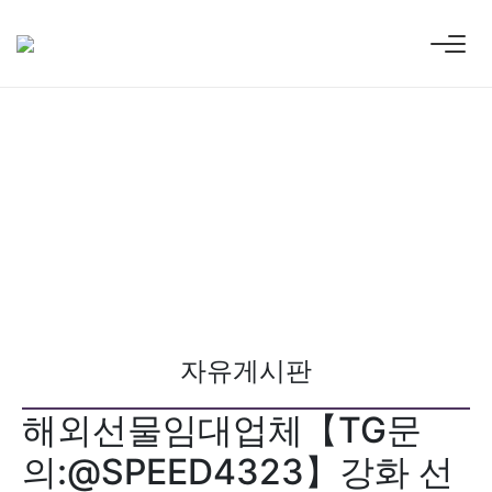
자유게시판
해외선물임대업체【TG문
의:@SPEED4323】강화 선