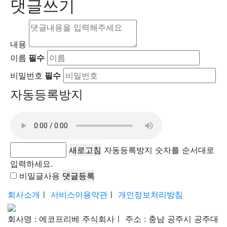
댓글쓰기
내용
이름
필수
비밀번호
필수
자동등록방지
새로고침
자동등록방지 숫자를 순서대로
입력하세요.
비밀글사용
회사소개
ㅣ
서비스이용약관
ㅣ
개인정보처리방침
회사명 : 에코프리베 주식회사
ㅣ
주소 : 충남 공주시 공주대