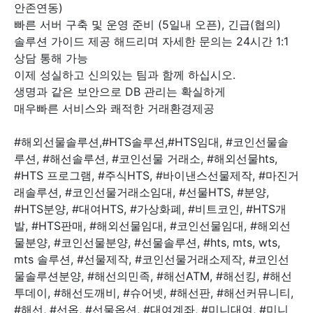
안존연동)
빠른 서버 구축 및 운영 준비 (5일내 오픈), 긴급(협의)
솔루션 가이드 제공 해드리며 자세한 문의는 24시간 1:1
상담 통해 가능
이제 성실하고 신의있는 팀과 함께 하십시오.
생명과 같은 보안으로 DB 관리는 확실하게
매우빠른 서비스와 쾌적한 거래환경제공
#해외선물솔루션,#HTS솔루션,#HTS임대, #코인선물솔
루션, #해선솔루션, #코인선물 거래소, #해외선물hts,
#HTS 프로그램, #주식HTS, #바이낸스선물제작, #마진거
래솔루션, #코인선물거래소임대, #선물HTS, #분양,
#HTS분양, #대여HTS, #가상화폐, #비트코인, #HTS개
발, #HTS판매, #해외선물임대, #코인선물임대, #해외선
물분양, #코인선물분양, #선물솔루션, #hts, mts, wts,
mts 솔루션, #선물제작, #코인선물거래소제작, #코인선
물솔루션분양, #해선의민족, #해선ATM, #해선킹, #해선
투데이, #해선도깨비, #슈어넷, #해선판, #해선커뮤니티,
#해선, #선옵, #선물옵션, #대여계좌, #미니대여, #미니