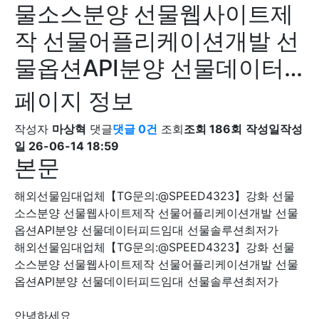
물소스분양 선물웹사이트제
작 선물어플리케이션개발 선
물옵션API분양 선물데이터…
페이지 정보
작성자
마상혁
댓글
댓글 0건
조회
조회 186회
작성일
작성
일 26-06-14 18:59
본문
해외선물임대업체【TG문의:@SPEED4323】강화 선물
소스분양 선물웹사이트제작 선물어플리케이션개발 선물
옵션API분양 선물데이터피드임대 선물솔루션최저가
해외선물임대업체【TG문의:@SPEED4323】강화 선물
소스분양 선물웹사이트제작 선물어플리케이션개발 선물
옵션API분양 선물데이터피드임대 선물솔루션최저가
안녕하세요