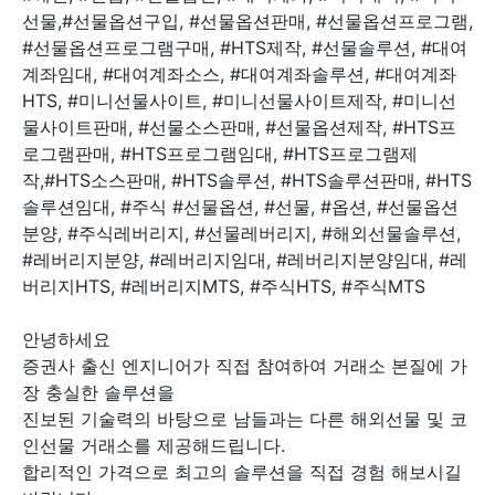
선물,#선물옵션구입, #선물옵션판매, #선물옵션프로그램,
#선물옵션프로그램구매, #HTS제작, #선물솔루션, #대여
계좌임대, #대여계좌소스, #대여계좌솔루션, #대여계좌
HTS, #미니선물사이트, #미니선물사이트제작, #미니선
물사이트판매, #선물소스판매, #선물옵션제작, #HTS프
로그램판매, #HTS프로그램임대, #HTS프로그램제
작,#HTS소스판매, #HTS솔루션, #HTS솔루션판매, #HTS
솔루션임대, #주식 #선물옵션, #선물, #옵션, #선물옵션
분양, #주식레버리지, #선물레버리지, #해외선물솔루션,
#레버리지분양, #레버리지임대, #레버리지분양임대, #레
버리지HTS, #레버리지MTS, #주식HTS, #주식MTS
안녕하세요
증권사 출신 엔지니어가 직접 참여하여 거래소 본질에 가
장 충실한 솔루션을
진보된 기술력의 바탕으로 남들과는 다른 해외선물 및 코
인선물 거래소를 제공해드립니다.
합리적인 가격으로 최고의 솔루션을 직접 경험 해보시길