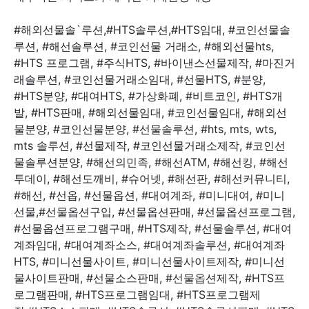
#해외선물솔`루션,#HTS솔루션,#HTS임대, #코인선물솔
루션, #해선솔루션, #코인선물 거래소, #해외선물hts,
#HTS 프로그램, #주식HTS, #바이낸스선물제작, #마진거
래솔루션, #코인선물거래소임대, #선물HTS, #분양,
#HTS분양, #대여HTS, #가상화폐, #비트코인, #HTS개
발, #HTS판매, #해외선물임대, #코인선물임대, #해외선
물분양, #코인선물분양, #선물솔루션, #hts, mts, wts,
mts 솔루션, #선물제작, #코인선물거래소제작, #코인선
물솔루션분양, #해선의민족, #해선ATM, #해선킹, #해선
투데이, #해선도깨비, #슈어넷, #해선판, #해선커뮤니티,
#해선, #선옵, #선물옵션, #대여계좌, #미니대여, #미니
선물,#선물옵션구입, #선물옵션판매, #선물옵션프로그램,
#선물옵션프로그램구매, #HTS제작, #선물솔루션, #대여
계좌임대, #대여계좌소스, #대여계좌솔루션, #대여계좌
HTS, #미니선물사이트, #미니선물사이트제작, #미니선
물사이트판매, #선물소스판매, #선물옵션제작, #HTS프
로그램판매, #HTS프로그램임대, #HTS프로그램제