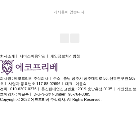
게시물이 없습니다.
회사소개
ㅣ
서비스이용약관
ㅣ
개인정보처리방침
회사명 : 에코프리베 주식회사
ㅣ
주소 : 충남 공주시 공주대학로 56, 산학연구관 508
호
ㅣ
사업자 등록번호 117-88-02696
ㅣ
대표 : 이을숙
전화 : 010-6307-0376
ㅣ
통신판매업신고번호 : 2019-충남홍성-0135
ㅣ
개인정보 보
호책임자 : 이을숙
ㅣ
D-U-N-S® Number : 98-764-3385
Copyright © 2022 에코프리베 주식회사. All Rights Reserved.