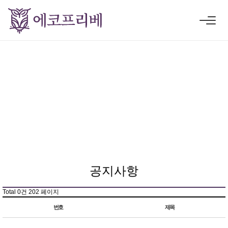
공지사항
Total 0건
202 페이지
번호
제목