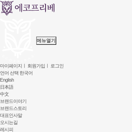
메뉴열기
마이페이지
ㅣ
회원가입
ㅣ
로그인
언어 선택
한국어
English
日本語
中文
브랜드이야기
브랜드스토리
대표인사말
오시는길
레시피