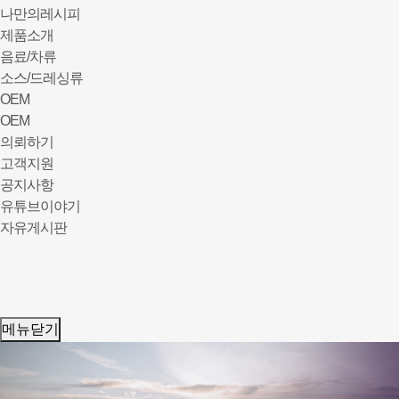
나만의레시피
제품소개
음료/차류
소스/드레싱류
OEM
OEM
의뢰하기
고객지원
공지사항
유튜브이야기
자유게시판
메뉴닫기