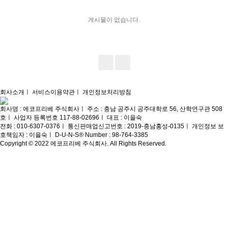
게시물이 없습니다.
회사소개
ㅣ
서비스이용약관
ㅣ
개인정보처리방침
회사명 : 에코프리베 주식회사
ㅣ
주소 : 충남 공주시 공주대학로 56, 산학연구관 508
호
ㅣ
사업자 등록번호 117-88-02696
ㅣ
대표 : 이을숙
전화 : 010-6307-0376
ㅣ
통신판매업신고번호 : 2019-충남홍성-0135
ㅣ
개인정보 보
호책임자 : 이을숙
ㅣ
D-U-N-S® Number : 98-764-3385
Copyright © 2022 에코프리베 주식회사. All Rights Reserved.