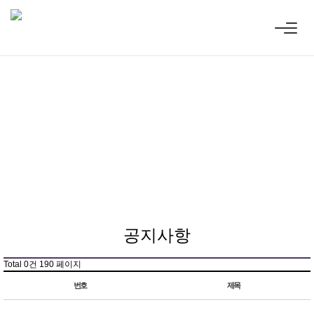
공지사항
Total 0건
190 페이지
번호
제목