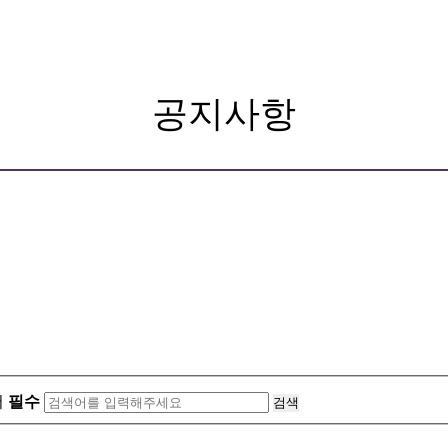
공지사항
어
필수
검색