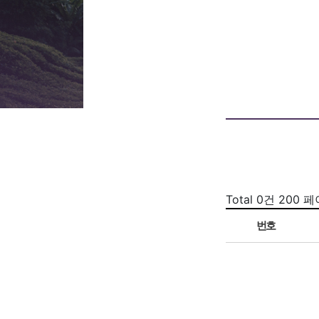
Total 0건
200 
번호