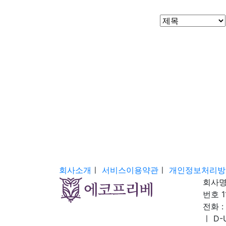
처음
이전
회사소개
ㅣ
서비스이용약관
ㅣ
개인정보처리방
회사명
번호 1
전화 : 
ㅣ
D-