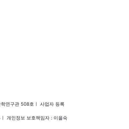
산학연구관 508호
ㅣ
사업자 등록
5
ㅣ
개인정보 보호책임자 : 이을숙