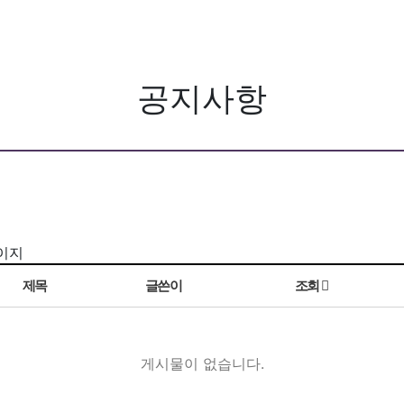
공지사항
페이지
제목
글쓴이
조회
게시물이 없습니다.