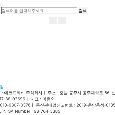
검색
침
 : 에코프리베 주식회사
ㅣ
주소 : 충남 공주시 공주대학로 56, 
17-88-02696
ㅣ
대표 : 이을숙
010-6307-0376
ㅣ
통신판매업신고번호 : 2019-충남홍성-013
U-N-S® Number : 98-764-3385