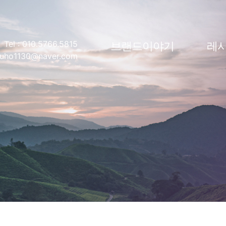
Tel : 010.5766.5815
브랜드이야기
레
 suho1130@naver.com