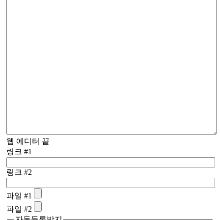
웹 에디터 끝
링크 #1
링크 #2
파일 #1
파일 #2
자동등록방지