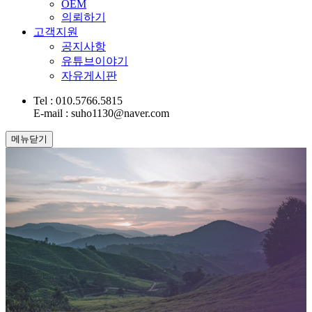
OEM
의뢰하기
고객지원
공지사항
유튜브이야기
자유게시판
Tel : 010.5766.5815
E-mail : suho1130@naver.com
메뉴닫기