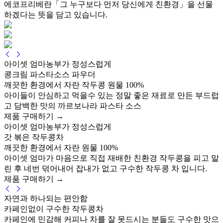
에코프리베란「그 누구보다 먼저 당신에게 친환경」을 선물
하겠다는 뜻을 담고 있습니다.
아이셋 엄마농부가 정성스럽게
콩크림 파스타소스
파우더
깨끗한 환경에서 자란 작두콩 원물 100%
아이들이 안심하고 먹을수 있는 정말 좋은 재료로 만든 부드럽
고 담백한 맛의 까르보나라 파스타 소스
제품 구매하기 →
아이셋 엄마농부가 정성스럽게
갓 볶은
작두콩차
깨끗한 환경에서 자란 원물 100%
아이셋 엄마가 마음으로 직접 재배한 친환경 작두콩을 피고 말
린 후 네번 덖어내어 잡내가 없고 구수한 작두콩 차 입니다.
제품 구매하기 →
자연과 하나되는 편안함
카페인없이 구수한
작두콩차
카페인에 민감해 커피나 차를 잘 못드시는 분들도 구수한 맛으