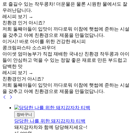
로 즐길수 있는 작두콩차! 더운물은 물론 시원한 물에서도 잘
우러난답니다.
레시피 보기 →
친환경
인거 아시죠?
저희 둘째아들이 입맛이 까다로워 이참에 햇썹에 준하는 시설
을 갖추고 아예 친환경으로 제품을 만들었답니다.
이거시! 바로 아이를 위한 건강한 레시피
콩크림파스타
소스파우더
아이셋 엄마농부가 직접 재배한 국내산 친환경 작두콩과 아이
들이 안심하고 먹을 수 있는 정말 좋은 재료로 만든 부드럽고
담백한 맛
레시피 보기 →
친환경
인거 아시죠?
저희 둘째아들이 입맛이 까다로워 이참에 햇썹에 준하는 시설
을 갖추고 아예 친환경으로 제품을 만들었답니다.
장바구니
당당한 나를 위한 돼지감자차 티백
돼지감자차와 함께 당당해지세요~!