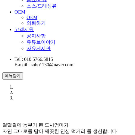
소스/드레싱류
OEM
OEM
의뢰하기
고객지원
공지사항
유튜브이야기
자유게시판
Tel : 010.5766.5815
E-mail : suho1130@naver.com
메뉴닫기
얼떨결에 농부가 된 도시엄마가
자연 그대로를 담아 깨끗한
안심 먹거리
를 생산합니다