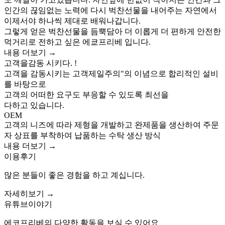
인간의 끊임없는 노력에 다시 벅찬선물을 내어주는 자연에서
이제서야 하나씩 제대로 배워나갑니다.
그렇게 얻은 벅찬선물을 듬뿍담아 더 이롭게 더 편하게 안전한
먹거리로 전하고 싶은 에쿄프리베 입니다.
내용 더보기 →
고객을
감동
시키다. !
고객을 감동시키는 고객제일주의"의 이념으로 합리적인 설비
를 바탕으로
고객의 어떠한 요구도 부응할 수 있도록 최선을
다하고 있습니다.
O
EM
고객의 니즈에 따라 제형을 개발하고 완제품을 생산하여 주문
자 상표를 부착하여 납품하는 수탁 생산 방식
내용 더보기 →
이용
후기
많은 분들이 좋은 경험을 하고 계십니다.
자세히보기 →
유튜브
이야기
에코프리베의 다양한 활동을 보실 수 있어요